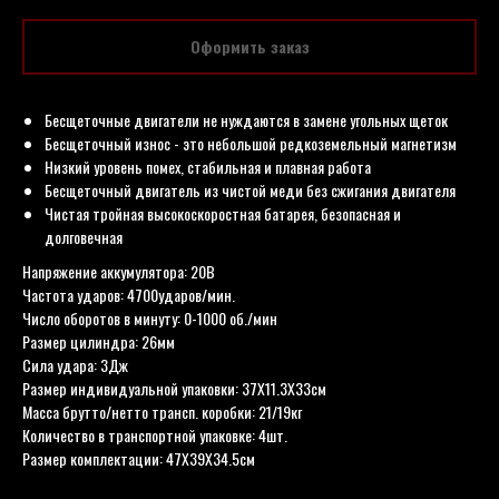
Оформить заказ
Бесщеточные двигатели не нуждаются в замене угольных щеток
Бесщеточный износ - это небольшой редкоземельный магнетизм
Низкий уровень помех, стабильная и плавная работа
Бесщеточный двигатель из чистой меди без сжигания двигателя
Чистая тройная высокоскоростная батарея, безопасная и
долговечная
Напряжение аккумулятора: 20В
Частота ударов: 4700ударов/мин.
Число оборотов в минуту: 0-1000 об./мин
Размер цилиндра: 26мм
Сила удара: 3Дж
Размер индивидуальной упаковки: 37Х11.3Х33см
Масса брутто/нетто трансп. коробки: 21/19кг
Количество в транспортной упаковке: 4шт.
Размер комплектации: 47Х39Х34.5см