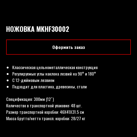
НОЖОВКА MKHF30002
Оформить заказ
Классическая цельнометаллическая конструкция
Регулируемые углы наклона лезвий на 90° и 180°
С 12-дюймовым лезвием
Подходит для пластика, древесины, стали
Спецификация: 300мм (12˝)
Количество в транспортной упаковке: 48 шт.
Размер транспортной коробки: 46X41X31.5 см
Масса брутто/нетто трансп. коробки: 28/27 кг