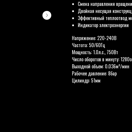
Смена направления вращени
Двойная несущая конструкц
Эффективный теплоотвод мо
Индикатор электроэнергии
Напряжение: 220-240В
Частота: 50/60Гц
Мощность: 1.0л.с., 750Вт
Число оборотов в минуту: 1280об
Выходной объем: 0.036м³/мин
Рабочее давление: 8бар
Цилиндр: 51мм