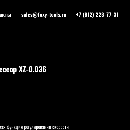
акты
sales@foxy-tools.ru
+7 (812) 223-77-31
ссор XZ-0.036
кая функция регулирования скорости