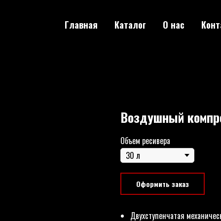
Главная
Каталог
О нас
Конт
Воздушный компре
Объем ресивера
Оформить заказ
Двухступенчатая механичес