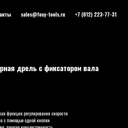
акты
sales@foxy-tools.ru
+7 (812) 223-77-31
рная дрель с фиксатором вала
кая функция регулирования скорости
я с помощью одной кнопки
ия, лучшая концентричность