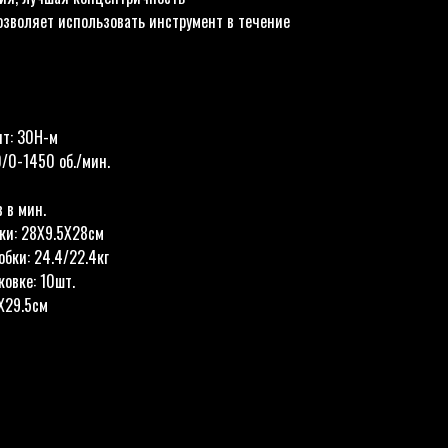
зволяет использовать инструмент в течение
т: 30Н-м
0/0-1450 об./мин.
 в мин.
ки: 28X9.5X28см
обки: 24.4/22.4кг
ковке: 10шт.
X29.5см