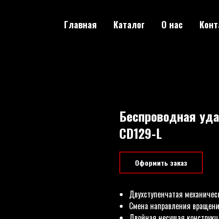
Главная
Каталог
О нас
Конт
Беспроводная уда
CD129-L
Оформить заказ
Двухступенчатая механичес
Смена направления вращени
Двойная несущая конструкц