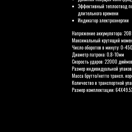
Эффективный теплоотвод по
длительного времени
Индикатор электроэнергии
Напряжение аккумулятора: 20В
Максимальный крутящий момен
Число оборотов в минуту: 0-45
Диаметр патрона: 0.8-10мм
Скорость ударов: 22000 дюймов
Размер индивидуальной упаков
Масса брутто/нетто трансп. кор
Количество в транспортной упа
Размер комплектации: 64X49.5