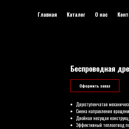
Главная
Каталог
О нас
Конт
Беспроводная дре
Оформить заказ
Двухступенчатая механичес
Смена направления вращени
Двойная несущая конструкц
Эффективный теплоотвод по