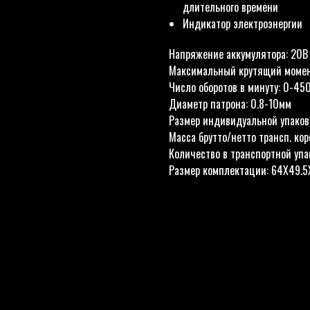
длительного времени
Индикатор электроэнергии
Напряжение аккумулятора: 20В
Максимальный крутящий момен
Число оборотов в минуту: 0-45
Диаметр патрона: 0.8-10мм
Размер индивидуальной упаков
Масса брутто/нетто трансп. кор
Количество в транспортной упа
Размер комплектации: 64X49.5